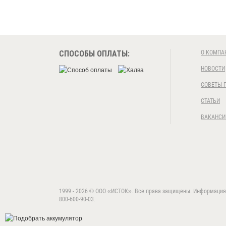
СПОСОБЫ ОПЛАТЫ:
О КОМПА
НОВОСТИ
СОВЕТЫ 
СТАТЬИ
ВАКАНСИ
1999 - 2026 © ООО «ИСТОК». Все права защищены. Информация на
800-600-90-03.
Данный веб-сайт использует cookie-файлы 
Продолжая использовать данный сайт, вы 