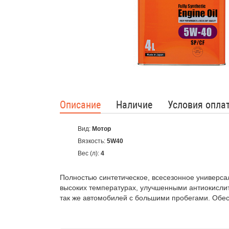
Описание
Наличие
Условия опла
Вид:
Мотор
Вязкость:
5W40
Вес (л):
4
Полностью синтетическое, всесезонное универса
высоких температурах, улучшенными антиокислит
так же автомобилей с большими пробегами. Обес