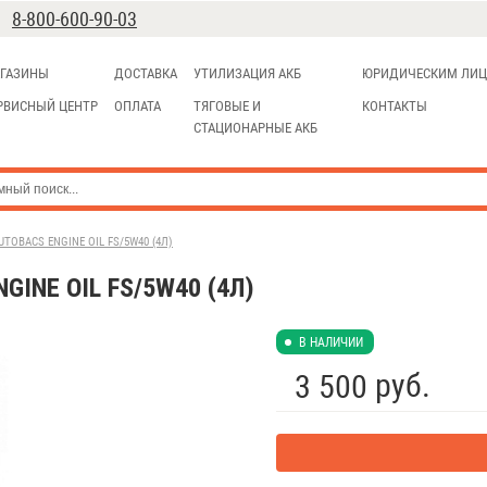
8-800-600-90-03
ГАЗИНЫ
ДОСТАВКА
УТИЛИЗАЦИЯ АКБ
ЮРИДИЧЕСКИМ ЛИ
РВИСНЫЙ ЦЕНТР
ОПЛАТА
ТЯГОВЫЕ И
КОНТАКТЫ
СТАЦИОНАРНЫЕ АКБ
OBACS ENGINE OIL FS/5W40 (4Л)
INE OIL FS/5W40 (4Л)
В НАЛИЧИИ
руб.
3 500