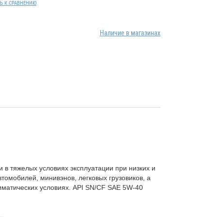
Ь К СРАВНЕНИЮ
Наличие в магазинах
 в тяжелых условиях эксплуатации при низких и
омобилей, минивэнов, легковых грузовиков, а
иматических условиях. API SN/СF SAE 5W-40