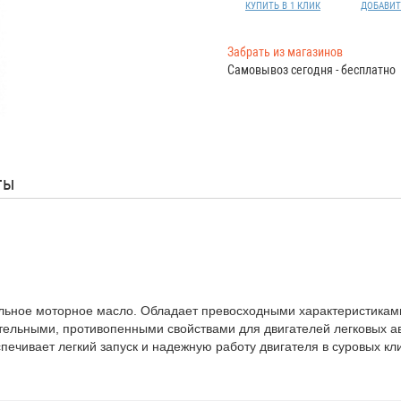
КУПИТЬ В 1 КЛИК
ДОБАВИТ
Забрать из магазинов
Самовывоз сегодня - бесплатно
ты
льное моторное масло. Обладает превосходными характеристиками
ельными, противопенными свойствами для двигателей легковых авт
печивает легкий запуск и надежную работу двигателя в суровых кл