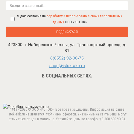
Я даю согласие на
обработку и использование своих персональных
данных
ООО «ИСТОК»
ПОДПИСАТЬСЯ
423800
,
г. Набережные Челны
,
ул. Транспортный проезд, д.
81
8(8552) 92-00-75
shop@istok-akb.ru
В СОЦИАЛЬНЫХ СЕТЯХ:
1999 - 2026 © ООО «ИСТОК». Все права защищены. Информация на сайте
istok-akb.ru не является публичной офертой. Указанные на сайте цены могут
отличаться от цен в магазине. Уточняйте цены по телефону 8-800-600-90-03.
Данный веб-сайт использует cookie-файлы в целях