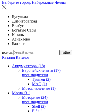
Выберите город:
Набережные Челны
Бугульма
Димитровград
Елабуга
Богатые Сабы
Казань
Азнакаево
Балтаси
поиск:
найти
Каталог
Каталог
Аккумуляторы (18)
Европейские авто (17)
производители
Tyumen (2)
MAQ (1)
Мотоциклетные (1)
Масла (31)
Моторные (24)
производители
Shell (2)
Elf (1)