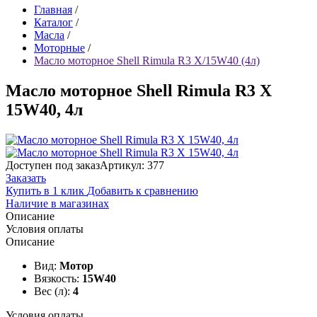
Главная
/
Каталог
/
Масла
/
Моторные
/
Масло моторное Shell Rimula R3 X/15W40 (4л)
Масло моторное Shell Rimula R3 X
15W40, 4л
Доступен под заказ
Артикул: 377
Заказать
Купить в 1 клик
Добавить к сравнению
Наличие в магазинах
Описание
Условия оплаты
Описание
Вид:
Мотор
Вязкость:
15W40
Вес (л):
4
Условия оплаты