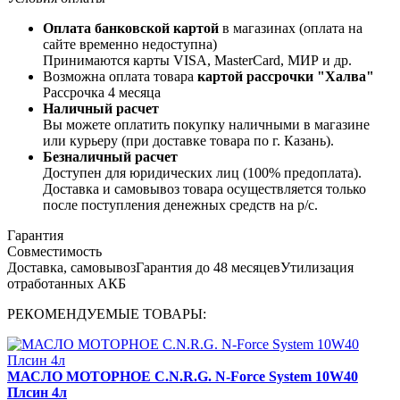
Оплата банковской картой
в магазинах (оплата на
сайте временно недоступна)
Принимаются карты VISA, MasterCard, МИР и др.
Возможна оплата товара
картой рассрочки "Халва"
Рассрочка 4 месяца
Наличный расчет
Вы можете оплатить покупку наличными в магазине
или курьеру (при доставке товара по г. Казань).
Безналичный расчет
Доступен для юридических лиц (100% предоплата).
Доставка и самовывоз товара осуществляется только
после поступления денежных средств на р/c.
Гарантия
Совместимость
Доставка, самовывоз
Гарантия до 48 месяцев
Утилизация
отработанных АКБ
РЕКОМЕНДУЕМЫЕ ТОВАРЫ:
МАСЛО МОТОРНОЕ C.N.R.G. N-Force System 10W40
Плсин 4л