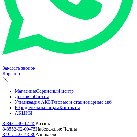
Заказать звонок
Корзина
Магазины
Сервисный центр
Доставка
Оплата
Утилизация АКБ
Тяговые и стационарные акб
Юридическим лицам
Контакты
АКЦИИ
8-843-230-17-45
Казань
8-8552-92-00-75
Набережные Челны
8-917-227-43-39
Азнакаево