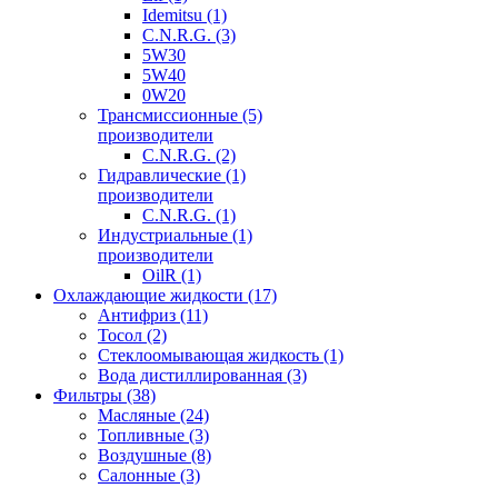
Idemitsu (1)
C.N.R.G. (3)
5W30
5W40
0W20
Трансмиссионные (5)
производители
C.N.R.G. (2)
Гидравлические (1)
производители
C.N.R.G. (1)
Индустриальные (1)
производители
OilR (1)
Охлаждающие жидкости (17)
Антифриз (11)
Тосол (2)
Стеклоомывающая жидкость (1)
Вода дистиллированная (3)
Фильтры (38)
Масляные (24)
Топливные (3)
Воздушные (8)
Салонные (3)