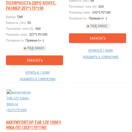
Емкость (Ач):
66
ПОЛЯРНОСТЬ ЕВРО КОНУС,
Пусковые токи (А):
620
РАЗМЕР 207*175*190
Размеры (мм):
242*175*190
Бренд:
TAB
Полярность:
Прямая [+ -]
Емкость (Ач):
55
ПОД ЗАКАЗ
Пусковые токи (А):
560
Размеры (мм):
207*175*190
ЗАКАЗАТЬ
Полярность:
Прямая [+ -]
ПОД ЗАКАЗ
КУПИТЬ В 1 КЛИК
ДОБАВИТЬ К СРАВНЕНИЮ
ЗАКАЗАТЬ
КУПИТЬ В 1 КЛИК
ДОБАВИТЬ К СРАВНЕНИЮ
АККУМУЛЯТОР TAB 12V 100АЧ
900А ПП (353*175*190)