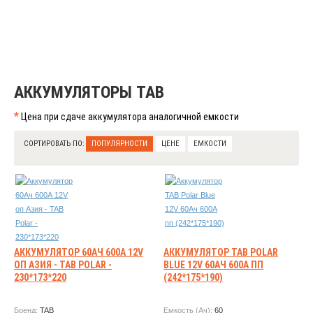
АККУМУЛЯТОРЫ TAB
*
Цена при сдаче аккумулятора аналогичной емкости
СОРТИРОВАТЬ ПО:
ПОПУЛЯРНОСТИ
ЦЕНЕ
ЕМКОСТИ
АККУМУЛЯТОР 60АЧ 600А 12V
АККУМУЛЯТОР TAB POLAR
ОП АЗИЯ - TAB POLAR -
BLUE 12V 60АЧ 600А ПП
230*173*220
(242*175*190)
Бренд:
TAB
Емкость (Ач):
60