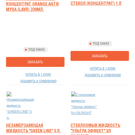
СТЕКОЛ (КОНЦЕНТРАТ) 1 Л
КОНЦЕНТРАТ ORANGE АНТИ
МУХА (LAVR) 330МЛ.
ПОД ЗАКАЗ
ПОД ЗАКАЗ
ЗАКАЗАТЬ
ЗАКАЗАТЬ
КУПИТЬ В 1 КЛИК
КУПИТЬ В 1 КЛИК
ДОБАВИТЬ К СРАВНЕНИЮ
ДОБАВИТЬ К СРАВНЕНИЮ
НЕЗАМЕРЗАЯЮЩАЯ
СТЕКЛООМЫВ ЖИДКОСТЬ
ЖИДКОСТЬ "GREEN LINE" 5 Л.
"УЛЬТРА ЭФФЕКТ" 5Л