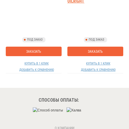
OILRIGHT
ПОД ЗАКАЗ
ПОД ЗАКАЗ
ЗАКАЗАТЬ
ЗАКАЗАТЬ
КУПИТЬ В 1 КЛИК
КУПИТЬ В 1 КЛИК
ДОБАВИТЬ К СРАВНЕНИЮ
ДОБАВИТЬ К СРАВНЕНИЮ
СПОСОБЫ ОПЛАТЫ:
О КОМПАНИИ