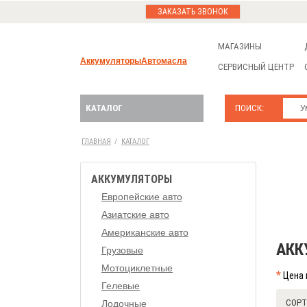
ЗАКАЗАТЬ ЗВОНОК
МАГАЗИНЫ
Аккумуляторы
Автомасла
СЕРВИСНЫЙ ЦЕНТР
КАТАЛОГ
ПОИСК:
ГЛАВНАЯ
/
КАТАЛОГ
АККУМУЛЯТОРЫ
Европейские авто
Азиатские авто
Американские авто
АКК
Грузовые
Мотоциклетные
*
Цена 
Гелевые
СОРТ
Лодочные