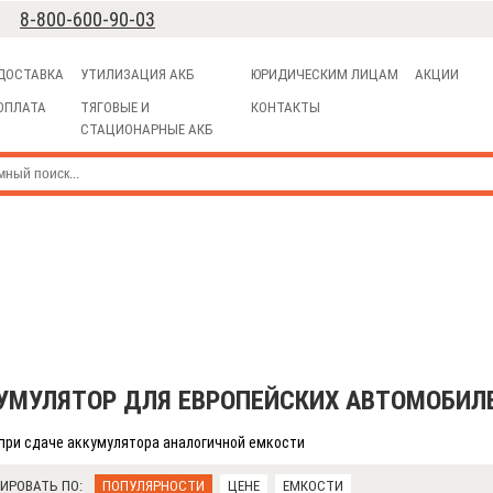
8-800-600-90-03
ДОСТАВКА
УТИЛИЗАЦИЯ АКБ
ЮРИДИЧЕСКИМ ЛИЦАМ
АКЦИИ
ОПЛАТА
ТЯГОВЫЕ И
КОНТАКТЫ
СТАЦИОНАРНЫЕ АКБ
УМУЛЯТОР ДЛЯ ЕВРОПЕЙСКИХ АВТОМОБИЛ
при сдаче аккумулятора аналогичной емкости
ИРОВАТЬ ПО:
ПОПУЛЯРНОСТИ
ЦЕНЕ
ЕМКОСТИ