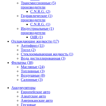
Трансмиссионные (5)
производители
C.N.R.G. (2)
Гидравлические (1)
производители
C.N.R.G. (1)
Индустриальные (1)
производители
OilR (1)
Охлаждающие жидкости (17)
Антифриз (11)
Тосол (2)
Стеклоомывающая жидкость (1)
Вода дистиллированная (3)
Фильтры (38)
Масляные (24)
Топливные (3)
Воздушные (8)
Салонные (3)
Аккумуляторы
Европейские авто
Азиатские авто
Американские авто
Грузовые