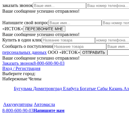
заказать звонок
Ваше сообщение успешно отправлено!
Напишите свой вопрос
«ИСТОК»
ПЕРЕЗВОНИТЕ МНЕ
Ваше сообщение успешно отправлено!
Купить в один клик
Сообщить о поступлении
персональных данных
ООО «ИСТОК»
ОТПРАВИТЬ
Ваше сообщение успешно отправлено!
Заказать звонок
8-800-600-90-03
Вход / Регистрация
Выберите город:
Набережные Челны
Бугульма
Димитровград
Елабуга
Богатые Сабы
Казань
Аз
Аккумуляторы
Автомасла
8-800-600-90-03
Напишите нам